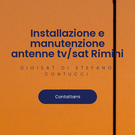
Installazione e
manutenzione
antenne tv/sat Rimini
DIGISAT DI STEFANO
CONTUCCI
Contattami