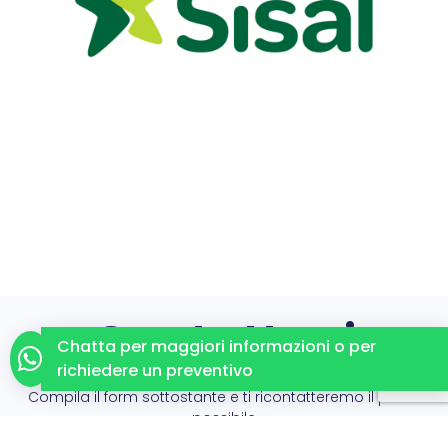
Contattaci
Chatta per maggiori informazioni o per
richiedere un preventivo
Compila il form sottostante e ti ricontatteremo il prima
possibile